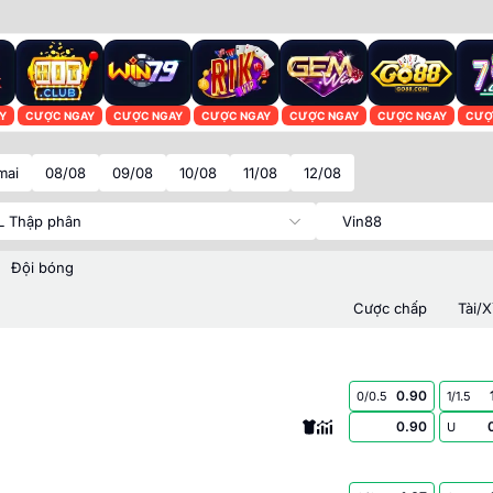
Y
CƯỢC NGAY
CƯỢC NGAY
CƯỢC NGAY
CƯỢC NGAY
CƯỢC NGAY
CƯỢ
mai
08/08
09/08
10/08
11/08
12/08
L Thập phân
Vin88
Đội bóng
Cược chấp
Tài/X
0.90
0/0.5
1/1.5
0.90
U