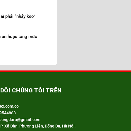
31
Sandy Walsh
.90
1.10
3.75
9.5
32
Azwan Ali Rahman
ái phải “nhảy kèo”:
.90
0.66
1.90
3.40
33
Endrick
0.82
0.83
3.60
9.5
ền ăn hoặc tăng mức
34
Waris Chuthong
0.97
0.83
1.85
35
Shawal Anuar
3.40
kinh nghiệm sập bẫy.
0.97
0.72
2.30
8.5
36
Shayne Pattynama
0.82
1.00
3.00
37
Damoth Thongkhamsava
3.20
38
Sangvilay Phoutthavong
0.82
0.72
1.05
10.5
DÕI CHÚNG TÔI TRÊN
0.97
1.00
34.00
ằng giữa đội mạnh (cửa
39
Kyaw Min Oo
12.00
ex.com.co
40
Daisuke Sato
9544888
1.00
0.72
2.00
9.5
bongdaru@gmail.com
.80
1.00
3.25
41
Ouk Sovann
P. Xã Đàn, Phương Liên, Đống Đa, Hà Nội,