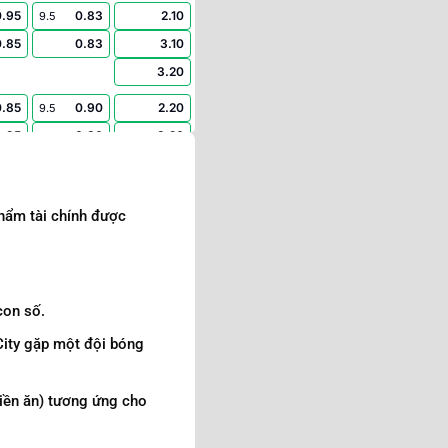
0.95
0.83
2.10
9.5
21
Nguyen Quang Hai
0.85
0.83
3.10
3.20
22
Nguyen Van Vi
0.85
0.90
2.20
9.5
23
B. Chernvanglien
0.95
0.80
3.20
24
Myat Kaung Khant
3.10
0.82
0.83
2.75
10.5
25
Claudio osorio
hẩm tài chính đượ
c
0.97
0.83
2.20
26
Jens Raven
3.50
27
kuzain wan
0.82
1.00
2.40
9.5
con số.
0.97
0.72
2.62
28
John Albert Luis Solis L
City gặp một đội bóng
3.30
29
Rado Mon
0.95
1.00
1.95
9.5
tiền ăn) tương ứng cho
0.85
0.72
3.25
30
Nguyen Hai Long
3.70