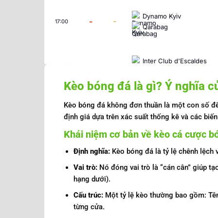
Dynamo Kyiv
-
-
17:00
Qarabag
Inter Club d'Escaldes
-
-
17:00
FC Flora Tallinn
Kèo bóng đá là gì? Ý nghĩa củ
Kèo bóng đá không đơn thuần là
một con số để 
IFK Goteborg
-
-
17:00
định giá dựa trên xác suất thống kê và các biến
KAA Gent
Khái niệm cơ bản về kèo cá cược b
Rakow Czestochowa
Định nghĩa:
Kèo bóng đá là tỷ lệ chênh lệch 
-
-
17:00
Hammarby
Vai trò:
Nó đóng vai trò là “cán cân” giúp t
hạng dưới).
Cấu trúc:
Một tỷ lệ kèo thường bao gồm: Tên 
Riga FC
-
-
17:00
Győri ETO FC
từng cửa.