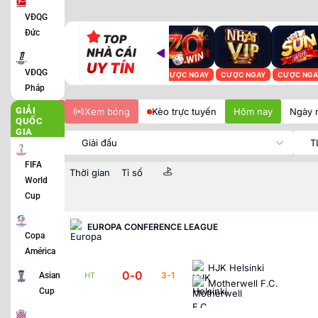
VĐQG
Đức
TOP
NHÀ CÁI
UY TÍN
VĐQG
CƯỢC NGAY
CƯỢC NGAY
CƯỢC NGAY
CƯỢC NGAY
CƯỢC NGA
Pháp
GIẢI
Xem bóng
Kèo trực tuyến
Hôm nay
Ngày 
QUỐC
GIA
Giải đấu
T
FIFA
Thời gian
Tỉ số
World
Cup
EUROPA CONFERENCE LEAGUE
Copa
América
HJK Helsinki
0
-
0
3
-
1
HT
Asian
Motherwell F.C.
Cup