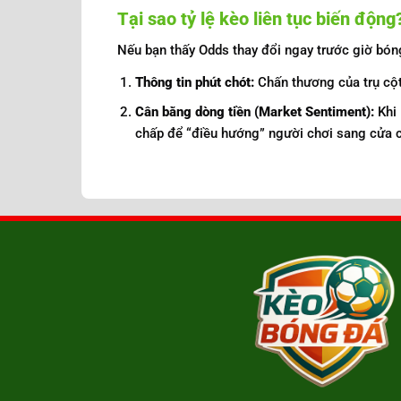
Tại sao tỷ lệ kèo liên tục biến động
Sheriff Tiraspol
-
Nếu bạn thấy Odds thay đổi ngay trước giờ bóng 
-
17:00
St. Gallen
Thông tin phút chót:
Chấn thương của trụ cột
Cân bằng dòng tiền (Market Sentiment):
Khi 
FK Zalgiris Vilnius
-
chấp để “điều hướng” người chơi sang cửa c
-
17:00
Hajduk Split
Chiêu trò “Kèo dụ”:
Nhà cái chủ động điều ch
Tổng hợp các loại kèo bóng đ
Beitar Jerusalem
-
-
17:30
Austria Vienna
Để chiến thắng, bạn cần chọn đúng “vũ khí”. Mỗ
Kèo Châu Á (Handicap) – Nghệ thu
AFC Ajax
-
-
18:00
Đây là loại hình kèo bóng đá được ưa chuộng n
Shelbourne
trên) và đội yếu (cửa dưới).
Kèo đồng banh (0):
Hai đội ngang sức, thắng 
Hapoel Tel Aviv
-
-
18:00
Kèo chấp 0.5 (1/2):
Đội cửa trên phải thắng m
GKS Katowice