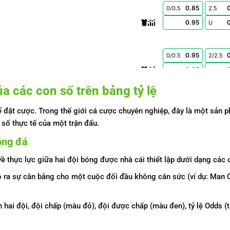
0.85
0/0.5
2.5
0.95
U
0.95
0/0.5
2/2.5
0.85
U
a các con số trên bảng tỷ lệ
0.82
2.5
đặt cược. Trong thế giới cá cược chuyên nghiệp, đây là một sản p
0.97
0/0.5
U
 số thực tế của một trận đấu.
óng đá
1.02
0/0.5
2.5
về thực lực giữa hai đội bóng được nhà cái thiết lập dưới dạng các 
0.77
U
ạo ra sự cân bằng cho một cuộc đối đầu không cân sức (ví dụ: Man 
1.00
0.5
2.5/3
hai đội, đội chấp (màu đỏ), đội được chấp (màu đen), tỷ lệ Odds (
0.80
U