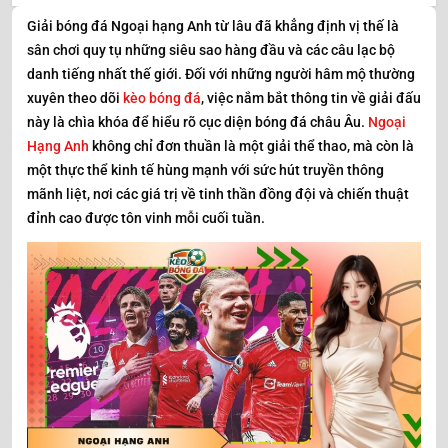
Giải bóng đá Ngoại hạng Anh từ lâu đã khẳng định vị thế là
sân chơi quy tụ những siêu sao hàng đầu và các câu lạc bộ
danh tiếng nhất thế giới. Đối với những người hâm mộ thường
xuyên theo dõi
kèo bóng đá
, việc nắm bắt thông tin về giải đấu
này là chìa khóa để hiểu rõ cục diện bóng đá châu Âu.
Ngoại
Hạng Anh
không chỉ đơn thuần là một giải thể thao, mà còn là
một thực thể kinh tế hùng mạnh với sức hút truyền thông
mãnh liệt, nơi các giá trị về tinh thần đồng đội và chiến thuật
đỉnh cao được tôn vinh mỗi cuối tuần.