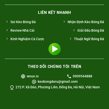
Tháng 8/1992: Mùa giải đầu tiên chính thức khởi tranh với
22 đội tham dự.
LIÊN KẾT NHANH
Những cột mốc lịch sử thay đổi diện mạo bóng đá xứ
Soi Kèo Bóng Đá
Nhận Định Kèo Bóng Đá
mù sương
Review Nhà Cái
Giải Đấu Bóng Đá
Kể từ khi thành lập, giải đấu đã chứng kiến nhiều thay đổi
Kinh Nghiệm Cá Cược
Thuật Ngữ Bóng Đá
mang tính cách mạng. Từ việc giảm số lượng đội xuống còn 20
vào năm 1995 đến việc áp dụng các công nghệ hỗ trợ trọng tài
tiên tiến. Ngoại Hạng Anh đã biến bóng đá Anh từ một giải
đấu bị tàn phá bởi nạn hooligan thành biểu tượng của sự
chuyên nghiệp và an toàn.
THEO DÕI CHÚNG TÔI TRÊN
Thể thức thi đấu và hệ thống tính điểm tại Ngoại
hạng Anh
woux.io
0909544888
keobongdaru@gmail.com
272 P. Xã Đàn, Phương Liên, Đống Đa, Hà Nội, Việt Nam