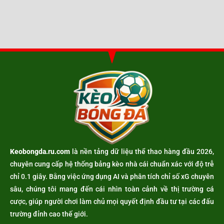
Keobongda.ru.com
là nền tảng dữ liệu thể thao hàng đầu 2026,
chuyên cung cấp hệ thống bảng kèo nhà cái chuẩn xác với độ trễ
chỉ 0.1 giây. Bằng việc ứng dụng AI và phân tích chỉ số xG chuyên
sâu, chúng tôi mang đến cái nhìn toàn cảnh về thị trường cá
cược, giúp người chơi làm chủ mọi quyết định đầu tư tại các đấu
trường đỉnh cao thế giới.