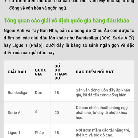
Là điểm đến mơ ước của các cầu thủ Nam Mỹ nhờ sự tương
đồng về văn hóa và ngôn ngữ.
Tổng quan các giải vô địch quốc gia hàng đầu khác
Ngoài Anh và Tây Ban Nha, bản đồ bóng đá Châu Âu còn được tô
điểm bởi các giải đấu lớn khác như Bundesliga (Đức), Serie A (Ý)
hay Ligue 1 (Pháp). Dưới đây là bảng so sánh ngắn gọn về đặc
điểm của các giải đấu này:
SỐ
QUỐC
ĐỘI
GIẢI ĐẤU
ĐẶC ĐIỂM NỔI BẬT
GIA
THAM
DỰ
Sân vận động luôn đầy ắp khán
Bundesliga
Đức
18
giả, lối đá tấn công cống hiến.
Đề cao chiến thuật phòng ngự
Serie A
Ý
20
chặt chẽ, tư duy tổ chức khoa
học.
Nơi ươm mầm các tài năng trẻ,
Ligue 1
Pháp
18
thể lực và tốc độ cao.