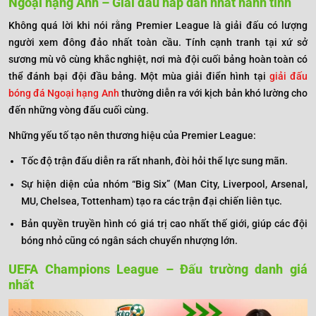
Ngoại hạng Anh – Giải đấu hấp dẫn nhất hành tinh
Không quá lời khi nói rằng Premier League là giải đấu có lượng
người xem đông đảo nhất toàn cầu. Tính cạnh tranh tại xứ sở
sương mù vô cùng khắc nghiệt, nơi mà đội cuối bảng hoàn toàn có
thể đánh bại đội đầu bảng. Một mùa giải điển hình tại
giải đấu
bóng đá Ngoại hạng Anh
thường diễn ra với kịch bản khó lường cho
đến những vòng đấu cuối cùng.
Những yếu tố tạo nên thương hiệu của Premier League:
Tốc độ trận đấu diễn ra rất nhanh, đòi hỏi thể lực sung mãn.
Sự hiện diện của nhóm “Big Six” (Man City, Liverpool, Arsenal,
MU, Chelsea, Tottenham) tạo ra các trận đại chiến liên tục.
Bản quyền truyền hình có giá trị cao nhất thế giới, giúp các đội
bóng nhỏ cũng có ngân sách chuyển nhượng lớn.
UEFA Champions League – Đấu trường danh giá
nhất