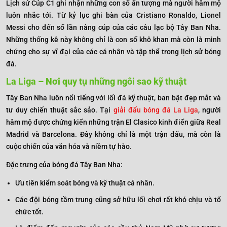
Lịch sử Cúp C1 ghi nhận những con số ấn tượng mà người hâm mộ
luôn nhắc tới. Từ kỷ lục ghi bàn của Cristiano Ronaldo, Lionel
Messi cho đến số lần nâng cúp của các câu lạc bộ Tây Ban Nha.
Những thống kê này không chỉ là con số khô khan mà còn là minh
chứng cho sự vĩ đại của các cá nhân và tập thể trong lịch sử bóng
đá.
La Liga – Nơi quy tụ những ngôi sao kỹ thuật
Tây Ban Nha luôn nổi tiếng với lối đá kỹ thuật, ban bật đẹp mắt và
tư duy chiến thuật sắc sảo. Tại
giải đấu bóng đá La Liga
, người
hâm mộ được chứng kiến những trận El Clasico kinh điển giữa Real
Madrid và Barcelona. Đây không chỉ là một trận đấu, mà còn là
cuộc chiến của văn hóa và niềm tự hào.
Đặc trưng của bóng đá Tây Ban Nha:
Ưu tiên kiểm soát bóng và kỹ thuật cá nhân.
Các đội bóng tầm trung cũng sở hữu lối chơi rất khó chịu và tổ
chức tốt.