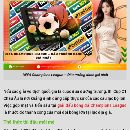
UEFA Champions League – Đấu trường danh giá nhất
Nếu các giải vô địch quốc gia là cuộc đua đường trường, thì Cúp C1
Châu Âu là nơi khẳng định đẳng cấp thực sự của các câu lạc bộ lớn.
Việc góp mặt và tiến sâu tại
giải đấu bóng đá Champions League
là thước đo thành công của mọi đội bóng lớn tại lục địa già.
Thể thức thi đấu mới mẻ