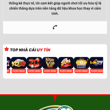
thống kê thực tế, tôi cam kết giúp người chơi tối ưu hóa tỷ lệ
chiến thắng dựa trên nền tảng dữ liệu khoa học thay vì cảm
tính.
TOP NHÀ CÁI
UY TÍN
C NGAY
CƯỢC NGAY
CƯỢC NGAY
CƯỢC NGAY
CƯỢC NGAY
CƯỢC NGAY
CƯỢC NGAY
CƯỢ