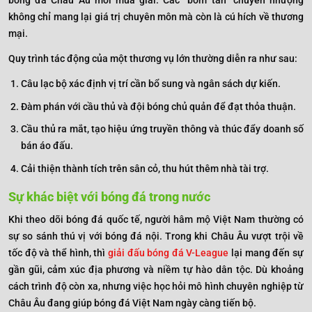
bóng đá Châu Âu mỗi mùa giải. Các “bom tấn” chuyển nhượng
không chỉ mang lại giá trị chuyên môn mà còn là cú hích về thương
mại.
Quy trình tác động của một thương vụ lớn thường diễn ra như sau:
Câu lạc bộ xác định vị trí cần bổ sung và ngân sách dự kiến.
Đàm phán với cầu thủ và đội bóng chủ quản để đạt thỏa thuận.
Cầu thủ ra mắt, tạo hiệu ứng truyền thông và thúc đẩy doanh số
bán áo đấu.
Cải thiện thành tích trên sân cỏ, thu hút thêm nhà tài trợ.
Sự khác biệt với bóng đá trong nước
Khi theo dõi bóng đá quốc tế, người hâm mộ Việt Nam thường có
sự so sánh thú vị với bóng đá nội. Trong khi Châu Âu vượt trội về
tốc độ và thể hình, thì
giải đấu bóng đá V-League
lại mang đến sự
gần gũi, cảm xúc địa phương và niềm tự hào dân tộc. Dù khoảng
cách trình độ còn xa, nhưng việc học hỏi mô hình chuyên nghiệp từ
Châu Âu đang giúp bóng đá Việt Nam ngày càng tiến bộ.