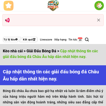
Bỏ
qua
nội
dung
Livescore
Xếp hạng
Tin tức
Tỷ lệ kèo
Kết quả
Kèo nhà cái
>
Giải Đấu Bóng Đá
>
Cập nhật thông tin các
giải đấu bóng đá Châu Âu hấp dẫn nhất hiện nay.
Cập nhật thông tin các giải đấu bóng đá Châu
Âu hấp dẫn nhất hiện nay.
Bóng đá châu Âu chưa bao giờ hạ nhiệt và luôn là tâm điểm chú ý
của hàng triệu người hâm mộ trên khắp hành tinh. Sức hút từ
những sân vận động hoành tráng, những siêu sao đẳng cấp thế