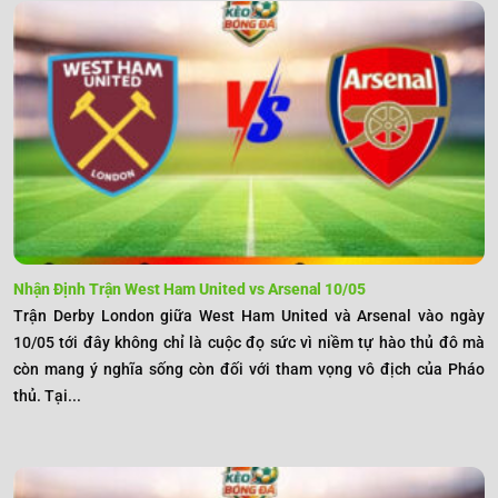
Nhận Định Trận West Ham United vs Arsenal 10/05
Trận Derby London giữa West Ham United và Arsenal vào ngày
10/05 tới đây không chỉ là cuộc đọ sức vì niềm tự hào thủ đô mà
còn mang ý nghĩa sống còn đối với tham vọng vô địch của Pháo
thủ. Tại...