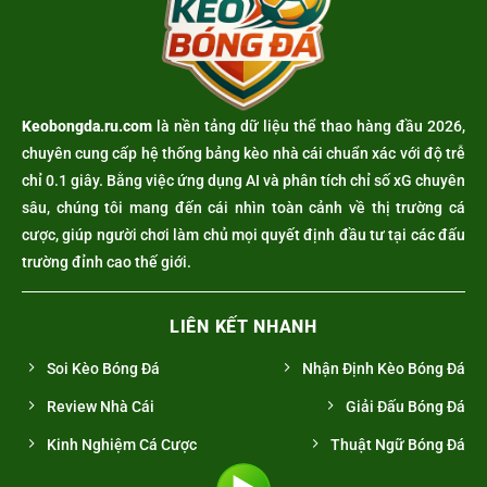
Keobongda.ru.com
là nền tảng dữ liệu thể thao hàng đầu 2026,
chuyên cung cấp hệ thống bảng kèo nhà cái chuẩn xác với độ trễ
chỉ 0.1 giây. Bằng việc ứng dụng AI và phân tích chỉ số xG chuyên
sâu, chúng tôi mang đến cái nhìn toàn cảnh về thị trường cá
cược, giúp người chơi làm chủ mọi quyết định đầu tư tại các đấu
trường đỉnh cao thế giới.
LIÊN KẾT NHANH
Soi Kèo Bóng Đá
Nhận Định Kèo Bóng Đá
Review Nhà Cái
Giải Đấu Bóng Đá
Kinh Nghiệm Cá Cược
Thuật Ngữ Bóng Đá