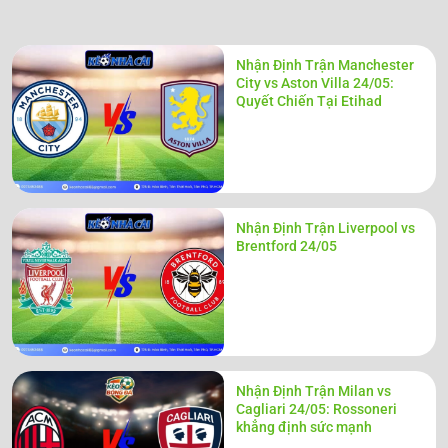
Nhận Định Trận Manchester
City vs Aston Villa 24/05:
Quyết Chiến Tại Etihad
Nhận Định Trận Liverpool vs
Brentford 24/05
Nhận Định Trận Milan vs
Cagliari 24/05: Rossoneri
khẳng định sức mạnh