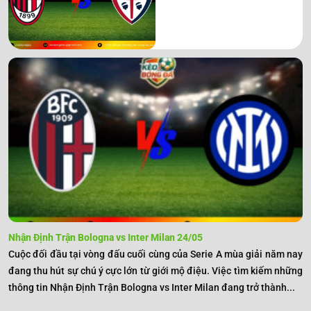
Nhận Định Trận Bologna vs Inter Milan 24/05
Cuộc đối đầu tại vòng đấu cuối cùng của Serie A mùa giải năm nay
đang thu hút sự chú ý cực lớn từ giới mộ điệu. Việc tìm kiếm những
thông tin Nhận Định Trận Bologna vs Inter Milan đang trở thành...