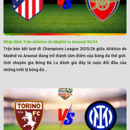
Nhận Định Trận Atlético de Madrid vs Arsenal 30/04
Trận bán kết lượt đi Champions League 2025/26 giữa Atlético de
Madrid và Arsenal đang trở thành tâm điểm của bóng đá thế giới.
Giới chuyên gia Bóng Đá Lu đánh giá đây là cuộc đối đầu của
những triết lý bóng đá...