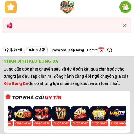
Bỏ
qua
nội
dung
Livescore
Xếp hạng
Tin tức
Tỷ lệ kèo
Kết quả
NHẬN ĐỊNH KÈO BÓNG ĐÁ
Cung cấp góc nhìn chuyên sâu và dự đoán kết quả chính xác cho
từng trận đấu sắp diễn ra. Đồng hành cùng đội ngũ chuyên gia của
Kèo Bóng Đá
để có những lựa chọn sáng suốt và an toàn nhất.
TOP NHÀ CÁI
UY TÍN
Nhận Định Trận Chung Kết C1 PSG vs Arsenal
ỢC NGAY
CƯỢC NGAY
CƯỢC NGAY
CƯỢC NGAY
CƯỢC NGAY
CƯỢC NGAY
CƯỢC NGAY
CƯ
30/05