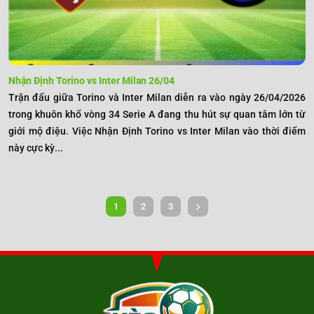
Nhận Định Torino vs Inter Milan 26/04
Trận đấu giữa Torino và Inter Milan diễn ra vào ngày 26/04/2026
trong khuôn khổ vòng 34 Serie A đang thu hút sự quan tâm lớn từ
giới mộ điệu. Việc Nhận Định Torino vs Inter Milan vào thời điểm
này cực kỳ...
1
2
3