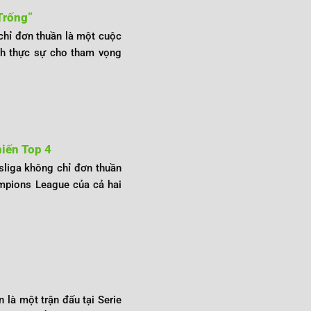
Bờ Biển Ngà
2
10
Vinícius
Trống”
Ecuador
3
chỉ đơn thuần là một cuộc
11
Bukayo Saka
ĩnh thực sự cho tham vọng
Curaçao
4
12
Deniz Undav
Bảng F
13
Johan Manzambi
#
Tên đội
14
Romelu Lukaku
Hà Lan
1
iến Top 4
15
Lautaro Martínez
sliga không chỉ đơn thuần
Nhật Bản
2
ampions League của cả hai
16
Charles De Ketelaere
Thụy Điển
3
17
Cody Gakpo
Tunisia
4
18
Bradley Barcola
Bảng G
19
Brian Brobbey
#
Tên đội
là một trận đấu tại Serie
20
Elijah Just