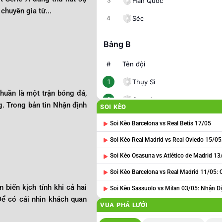
Hàn Quốc
3
chuyên gia từ...
Séc
4
Bảng B
#
Tên đội
Thụy Sĩ
1
huần là một trận bóng đá,
Canada
2
. Trong bản tin Nhận định
SOI KÈO
Bosnia và Herzegovina
3
Soi Kèo Barcelona vs Real Betis 17/05
Qatar
4
Soi Kèo Real Madrid vs Real Oviedo 15/0
Soi Kèo Osasuna vs Atlético de Madrid 13
Bảng C
Soi Kèo Barcelona vs Real Madrid 11/05: Q
#
Tên đội
iến kịch tính khi cả hai
Soi Kèo Sassuolo vs Milan 03/05: Nhận Đ
Để có cái nhìn khách quan
Brazil
1
VUA PHÁ LƯỚI
Maroc
2