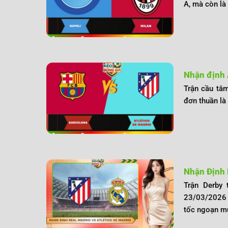
A, mà còn là
Nhận định A
Trận cầu tâ
đơn thuần là
Nhận Định 
Trận Derby 
23/03/2026 
tốc ngoạn mụ