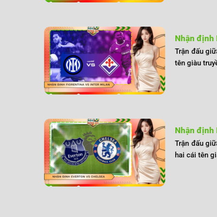
Nhận định 
Trận đấu giữ
tên giàu truy
Nhận định 
Trận đấu giữ
hai cái tên g