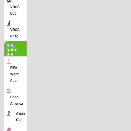
VĐQG
Đức
VĐQG
Pháp
GIẢI
QUỐC
GIA
FIFA
World
Cup
Copa
América
Asian
Cup