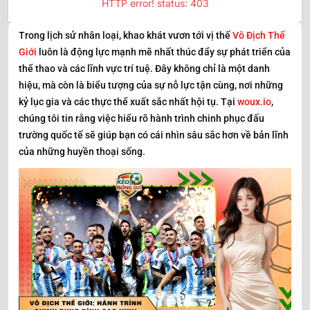
HTTP error! status: 403
Trong lịch sử nhân loại, khao khát vươn tới vị thế
Vô Địch Thế
Giới
luôn là động lực mạnh mẽ nhất thúc đẩy sự phát triển của
thể thao và các lĩnh vực trí tuệ. Đây không chỉ là một danh
hiệu, mà còn là biểu tượng của sự nỗ lực tận cùng, nơi những
kỷ lục gia và các thực thể xuất sắc nhất hội tụ. Tại
woux.io
,
chúng tôi tin rằng việc hiểu rõ hành trình chinh phục đấu
trường quốc tế sẽ giúp bạn có cái nhìn sâu sắc hơn về bản lĩnh
của những huyền thoại sống.