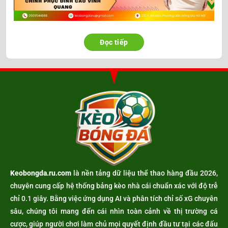
Ý nghĩa thực sự của danh hiệu Vô địch thế giới
Đọc tiếp
Danh hiệu vô địch mang trong mình giá trị tinh thần vĩnh cửu,
đại diện cho một nền văn minh nhân loại không ngừng tiến
lên. Khi một cá nhân hay đội tuyển đạt được ngôi vị quán
quân, họ không chỉ sở hữu huy chương vàng hay cúp vô địch
mà còn trở thành một phần của di sản văn hóa thế giới.
Dưới góc độ thực thể, ý nghĩa này được phân tách qua các khía
cạnh:
Sự độc tôn: Là người duy nhất đứng trên đỉnh cao trong
một thời điểm xác định.
Keobongda.ru.com
là nền tảng dữ liệu thể thao hàng đầu 2026,
Tính biểu tượng: Trở thành tấm gương về lòng kiên trì và
chuyên cung cấp hệ thống bảng kèo nhà cái chuẩn xác với độ trễ
khát vọng cho thế hệ mai sau.
chỉ 0.1 giây. Bằng việc ứng dụng AI và phân tích chỉ số xG chuyên
Sự công nhận chính thức: Được toàn bộ các liên đoàn và
sâu, chúng tôi mang đến cái nhìn toàn cảnh về thị trường cá
cộng đồng quốc tế thừa nhận năng lực.
cược, giúp người chơi làm chủ mọi quyết định đầu tư tại các đấu