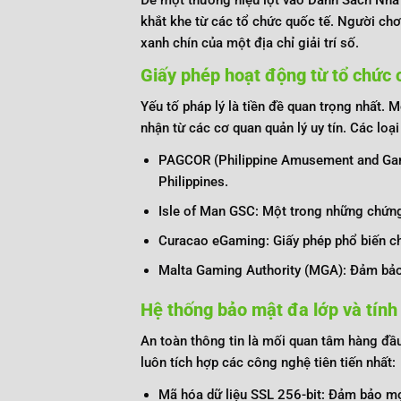
Để một thương hiệu lọt vào Danh Sách Nhà C
khắt khe từ các tổ chức quốc tế. Người chơ
xanh chín của một địa chỉ giải trí số.
Giấy phép hoạt động từ tổ chức 
Yếu tố pháp lý là tiền đề quan trọng nhất.
nhận từ các cơ quan quản lý uy tín. Các loạ
PAGCOR (Philippine Amusement and Gamin
Philippines.
Isle of Man GSC: Một trong những chứng 
Curacao eGaming: Giấy phép phổ biến ch
Malta Gaming Authority (MGA): Đảm bảo t
Hệ thống bảo mật đa lớp và tính
An toàn thông tin là mối quan tâm hàng đầ
luôn tích hợp các công nghệ tiên tiến nhất:
Mã hóa dữ liệu SSL 256-bit: Đảm bảo mọi