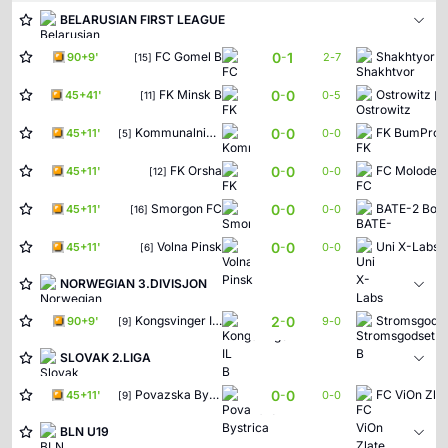
BELARUSIAN FIRST LEAGUE
0
1
FC Gomel B
-
90+9'
2
-
7
[15]
0
0
FK Minsk B
-
Ostrowitz
45+41'
0
-
5
[11]
[14
0
0
Kommunalnik Slonim
-
45+11'
0
-
0
[5]
0
0
FK Orsha
-
45+11'
0
-
0
[12]
0
0
Smorgon FC
-
45+11'
0
-
0
[16]
0
0
Volna Pinsk
-
45+11'
0
-
0
[6]
NORWEGIAN 3.DIVISJON
2
0
Kongsvinger IL B
-
90+9'
9
-
0
[9]
SLOVAK 2.LIGA
0
0
Povazska Bystrica
-
45+11'
0
-
0
[9]
BLN U19