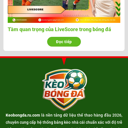
2
0
Juventud De Las Piedras Reserves
-
90+37'
3
-
6
1
2
Nacional de Montevideo Reserves
-
90+37'
7
-
1
0
1
Boston River Reserve
-
90+3'
0
-
1
Tầm quan trọng của LiveScore trong bóng đá
hiện đại
ARMENIAN FIRST LEAGUE
Đọc tiếp
Sự bùng nổ của công nghệ đã thay đổi hoàn toàn cách thức
0
0
Urartu II
-
FC Noah B
45+11'
0
-
0
[13]
[1
người hâm mộ tiếp cận thể thao. Thay vì phải ngồi trước màn
hình tivi hàng giờ đồng hồ, giờ đây chỉ với một chiếc
UZBEKISTAN PRO LEAGUE
smartphone có kết nối Internet, bất kỳ ai cũng có thể nắm gọn
0
0
Metallurg Bekobod
-
Yaypan FK
90+4'
4
-
1
[7]
[1
diễn biến của hàng trăm trận đấu diễn ra cùng lúc. Hệ thống
dữ liệu này không chỉ đơn thuần hiển thị con số, mà còn là một
0
0
Olympic MobiUz
-
Shurtan Gu
90+8'
2
-
11
[8]
trung tâm thông tin khổng lồ bao gồm các thực thể quan trọng
CÁC TRẬN SẮP DIỄN RA
như cầu thủ, trọng tài, huấn luyện viên và các chỉ số chuyên
môn phức tạp.
VĐQG BỒ ĐÀO NHA
Đối với những người chơi cá cược hoặc các chuyên gia phân
Santa Clara
-
19:15
-
[13]
Keobongda.ru.com
là nền tảng dữ liệu thể thao hàng đầu 2026,
tích, dữ liệu thời gian thực là yếu tố sống còn. Nó cho phép họ
VĐQG ARGENTINA
chuyên cung cấp hệ thống bảng kèo nhà cái chuẩn xác với độ trễ
đưa ra các quyết định chính xác dựa trên diễn biến thực tế