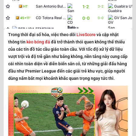
1
2
San Antonio Bulo Bulo U19
-
Guabira U19
HT
3
-
2
0
0
CD Totora Real Oruro U19
-
GV San Jose
45+11'
0
-
0
PER LIGA FEMENINA
Trong thời đại số hóa, việc theo dõi
LiveScore
và cập nhật
0
0
FBC Melgar Women
-
45+11'
1
-
0
thông tin
kèo bóng đá
đã trở thành thói quen không thể thiếu
của các tín đồ túc cầu giáo toàn cầu. Với tốc độ xử lý dữ liệu
BULGARIAN VTORA LIGA
vượt trội và độ trễ gần như bằng không, nền tảng này cung cấp
0
0
Nesebar
-
45+11'
1
-
0
[17]
cái nhìn toàn diện về diễn biến sân cỏ, từ những giải đấu hàng
đầu như Premier League đến các giải trẻ khu vực, giúp người
GIAO HỮU
dùng nắm bắt mọi khoảnh khắc quan trọng ngay tức thì.
1
0
Al Khaldiya
-
Kazma
90+11'
0
-
0
[2]
[5]
1
0
Al-Salmiya
-
ASO Chlef
45+41'
0
-
0
[4]
[1
VĐQG UKRAINE
0
0
FC Karpaty Lviv
-
LNZ Cherka
45+11'
0
-
1
[3]
URUGUAY RESERVE LEAGUE