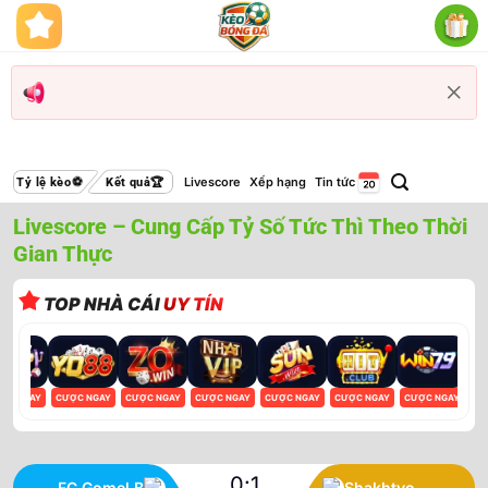
Bỏ
qua
nội
dung
Livescore
Xếp hạng
Tin tức
Tỷ lệ kèo
Kết quả
Livescore – Cung Cấp Tỷ Số Tức Thì Theo Thời
Gian Thực
TOP NHÀ CÁI
UY TÍN
ỢC NGAY
CƯỢC NGAY
CƯỢC NGAY
CƯỢC NGAY
CƯỢC NGAY
CƯỢC NGAY
CƯỢC NGAY
CƯ
0
:
1
FC Gomel B
Shakhtyor Soligorsk