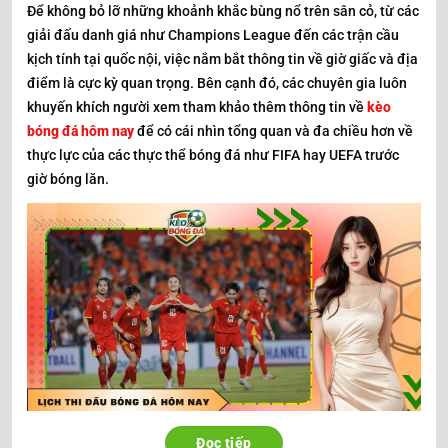
Để không bỏ lỡ những khoảnh khắc bùng nổ trên sân cỏ, từ các
giải đấu danh giá như Champions League đến các trận cầu
kịch tính tại quốc nội, việc nắm bắt thông tin về giờ giấc và địa
điểm là cực kỳ quan trọng. Bên cạnh đó, các chuyên gia luôn
khuyến khích người xem tham khảo thêm thông tin về
kèo
bóng đá hôm nay
để có cái nhìn tổng quan và đa chiều hơn về
thực lực của các thực thể bóng đá như FIFA hay UEFA trước
giờ bóng lăn.
Đọc tiếp