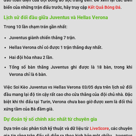
biến của những trận đấu trước, hãy truy cập
Kết Quả Bóng Đá
.
Lịch sử đối đầu giữa Juventus và Hellas Verona
Trong 10 lần chạm trán gần nhất:
Juventus giành chiến thắng 7 trận.
Hellas Verona chỉ có được 1 trận thắng duy nhất.
Hai đội hòa nhau 2 lần.
Tổng số bàn thắng Juventus ghi được là 18 bàn, trong khi
Verona chỉ là 6 bàn.
Việc Soi Kèo Juventus vs Hellas Verona 03/05 dựa trên lịch sử đối
đầu mang lại độ tin cậy rất cao cho cửa thắng của đội chủ nhà. Đặc
biệt khi thi đấu tại Turin, Verona chưa bao giờ được xem là đối thủ
xứng tầm của Bà đầm già.
Dự đoán tỷ số chính xác nhất từ chuyên gia
Dựa trên các phân tích kỹ thuật và dữ liệu từ
LiveScore
, các chuyên
gia tin rằng trận đấu sẽ diễn ra theo kịch bản một chiều. Juventus