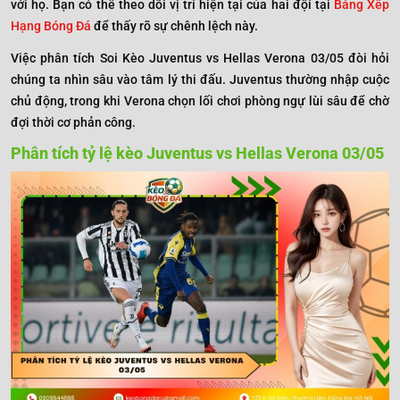
với họ. Bạn có thể theo dõi vị trí hiện tại của hai đội tại
Bảng Xếp
Hạng Bóng Đá
để thấy rõ sự chênh lệch này.
Việc phân tích Soi Kèo Juventus vs Hellas Verona 03/05 đòi hỏi
chúng ta nhìn sâu vào tâm lý thi đấu. Juventus thường nhập cuộc
chủ động, trong khi Verona chọn lối chơi phòng ngự lùi sâu để chờ
đợi thời cơ phản công.
Phân tích tỷ lệ kèo Juventus vs Hellas Verona 03/05