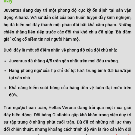
đây
Juventus đang duy trì một phong độ cực kỳ ổn định tại sân vận
động Allianz. Với sự dẫn dắt của ban huấn luyện đầy kinh nghiệm,
họ đã biến nơi đây thành một pháo đài bất khả xâm phạm. Những
chiến thắng liên tiếp trước các đối thủ khó chịu đã giúp “Bà đầm
già” củng cố niềm tin nơi người hâm mộ.
Dưới đây là một số điểm nhấn về phong độ của đội chủ nhà:
Juventus đã thắng 4/5 trận gần nhất trên mọi đấu trường.
Hàng phòng ngự của họ chỉ để lọt lưới trung bình 0.5 bàn/trận
tại sân nhà.
Khả năng kiểm soát bóng của hàng tiền vệ luôn đạt mức trên
60%.
Trái ngược hoàn toàn, Hellas Verona đang trải qua một mùa giải
đầy biến động. Đội bóng Gialloblu gặp khó khăn trong việc duy trì
sự tập trung ở những phút cuối trận. Dù đã có những nỗ lực thay
đổi chiến thuật, nhưng khoảng cách trình độ vẫn là rào cản lớn đối