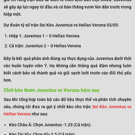
sẽ gây áp lực ngay từ đầu và có bàn thắng vươn lên dẫn trước trong
hiệp một.
Dự đoán tỷ số trận Soi Kèo Juventus vs Hellas Verona 03/05:
Hiệp 1: Juventus 1 – 0 Hellas Verona
Cả trận: Juventus 2 – 0 Hellas Verona
Đây là kết quả phản ánh đúng sự thực dụng của Juventus dưới thời
các huấn luyện viên Ý. Họ không cần thắng quá đậm nhưng luôn
biết cách bảo vệ thành quả và giữ sạch lưới trước các đối thủ yếu
hơn.
Chốt kèo thơm Juventus vs Verona hôm nay
Sau khi tổng hợp toàn bộ các dữ liệu thực thể và phân tích chuyên
sâu, chúng tôi đưa ra gợi ý chốt kèo cho trận
Soi Kèo Juventus vs
Hellas Verona
như sau:
Kèo Châu Á: Chọn Juventus -1.25 (Cả trận).
Kèo Tài Xỉu: Chọn Xỉu 2.5 (Cả trận).