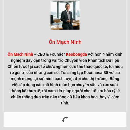
Ôn Mạch Ninh
Ôn Mạch Ninh
– CEO & Founder
Keobongda
Với hơn 4 năm kinh
nghiệm dày dặn trong vai trò Chuyên viên Phân tích Dữ liệu
Chiến lược tại các tổ chức nghiên cứu thể thao quốc tế, tôi hiểu
rõ giá trị của những con số. Tôi sáng lập Keonhacai88 với sứ
mệnh mang lại sự minh bạch tuyệt đối cho thị trường. Bằng
việc áp dụng các mô hình toán học chuyên sâu và xác suất
thống kê thực tế, tôi cam kết giúp người chơi tối ưu hóa tỷ lệ
chiến thắng dựa trên nền tảng dữ liệu khoa học thay vì cảm
tính.