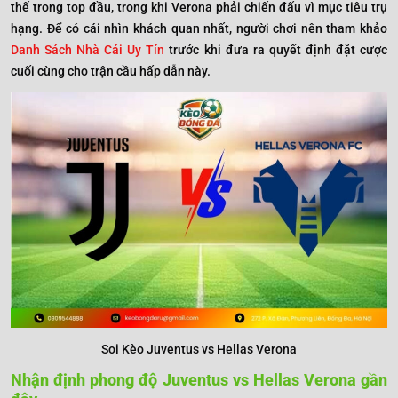
thế trong top đầu, trong khi Verona phải chiến đấu vì mục tiêu trụ
hạng. Để có cái nhìn khách quan nhất, người chơi nên tham khảo
Danh Sách Nhà Cái Uy Tín
trước khi đưa ra quyết định đặt cược
cuối cùng cho trận cầu hấp dẫn này.
Soi Kèo Juventus vs Hellas Verona
Nhận định phong độ Juventus vs Hellas Verona gần