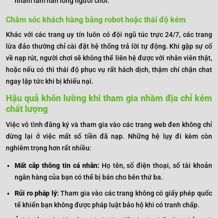
nhằm làm nản lòng người chơi.
Chăm sóc khách hàng bằng robot hoặc thái độ kém
Khác với các trang uy tín luôn có đội ngũ túc trực 24/7, các trang
lừa đảo thường chỉ cài đặt hệ thống trả lời tự động. Khi gặp sự cố
về nạp rút, người chơi sẽ không thể liên hệ được với nhân viên thật,
hoặc nếu có thì thái độ phục vụ rất hách dịch, thậm chí chặn chat
ngay lập tức khi bị khiếu nại.
Hậu quả khôn lường khi tham gia nhầm địa chỉ kém
chất lượng
Việc vô tình đăng ký và tham gia vào các trang web đen không chỉ
dừng lại ở việc mất số tiền đã nạp. Những hệ lụy đi kèm còn
nghiêm trọng hơn rất nhiều:
Mất cắp thông tin cá nhân:
Họ tên, số điện thoại, số tài khoản
ngân hàng của bạn có thể bị bán cho bên thứ ba.
Rủi ro pháp lý:
Tham gia vào các trang không có giấy phép quốc
tế khiến bạn không được pháp luật bảo hộ khi có tranh chấp.