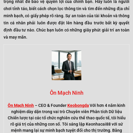
trọng nhất để bảo vệ quyền lợi của chính bạn. Hãy luôn là người
chơi tỉnh táo, biết cách chọn lọc thông tin và tìm đến những địa chỉ
minh bạch, có giấy phép rõ ràng. Sự an toàn của tài khoản và thông
tin cá nhân phải luôn được đặt lên hàng đầu trước bất kỳ quyết
định đầu tư nào. Chúc bạn luôn có những giây phút giải trí an toàn
và may mắn.
Ôn Mạch Ninh
Ôn Mạch Ninh
– CEO & Founder
Keobongda
Với hơn 4 năm kinh
nghiệm dày dặn trong vai trò Chuyên viên Phân tích Dữ liệu
Chiến lược tại các tổ chức nghiên cứu thể thao quốc tế, tôi hiểu
rõ giá trị của những con số. Tôi sáng lập Keonhacai88 với sứ
mệnh mang lại sự minh bạch tuyệt đối cho thị trường. Bằng