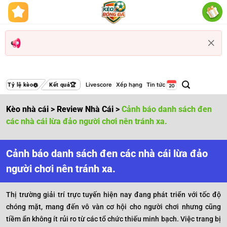
Bỏ
qua
nội
dung
Livescore
Xếp hạng
Tin tức
Tỷ lệ kèo
Kết quả
Kèo nhà cái
>
Review Nhà Cái
>
Cảnh báo danh sách đen
các nhà cái lừa đảo người chơi nên tránh xa.
Cảnh báo danh sách đen các nhà cái lừa đảo
người chơi nên tránh xa.
Thị trường giải trí trực tuyến hiện nay đang phát triển với tốc độ
chóng mặt, mang đến vô vàn cơ hội cho người chơi nhưng cũng
tiềm ẩn không ít rủi ro từ các tổ chức thiếu minh bạch. Việc trang bị