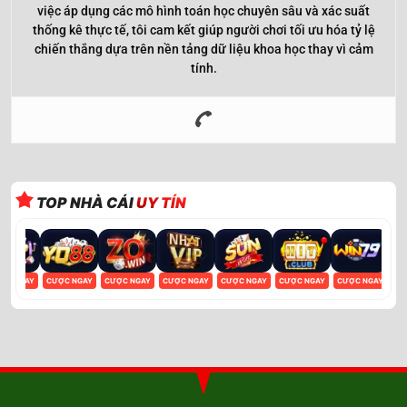
việc áp dụng các mô hình toán học chuyên sâu và xác suất
thống kê thực tế, tôi cam kết giúp người chơi tối ưu hóa tỷ lệ
chiến thắng dựa trên nền tảng dữ liệu khoa học thay vì cảm
tính.
TOP NHÀ CÁI
UY TÍN
C NGAY
CƯỢC NGAY
CƯỢC NGAY
CƯỢC NGAY
CƯỢC NGAY
CƯỢC NGAY
CƯỢC NGAY
CƯỢ