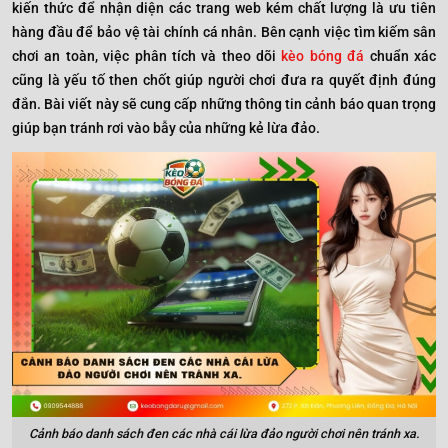
kiến thức để nhận diện các trang web kém chất lượng là ưu tiên
hàng đầu để bảo vệ tài chính cá nhân. Bên cạnh việc tìm kiếm sân
chơi an toàn, việc phân tích và theo dõi
kèo bóng đá
chuẩn xác
cũng là yếu tố then chốt giúp người chơi đưa ra quyết định đúng
đắn. Bài viết này sẽ cung cấp những thông tin cảnh báo quan trọng
giúp bạn tránh rơi vào bẫy của những kẻ lừa đảo.
Cảnh báo danh sách đen các nhà cái lừa đảo người chơi nên tránh xa.