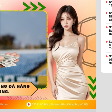
So
11
So
N
Gi
So
Ba
Bá
So
03
T
So
03
Se