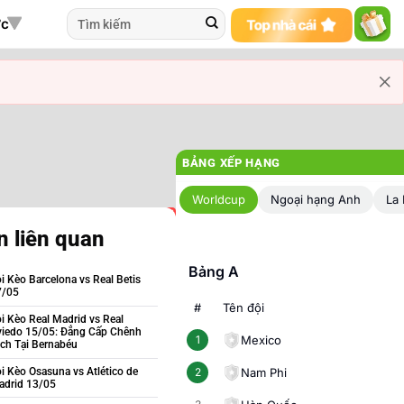
ức
BẢNG XẾP HẠNG
Worldcup
Ngoại hạng Anh
La
n liên quan
Vòng bảng
Bảng A
i Kèo Barcelona vs Real Betis
7/05
#
Tên đội
i Kèo Real Madrid vs Real
viedo 15/05: Đẳng Cấp Chênh
Mexico
1
ch Tại Bernabéu
Nam Phi
i Kèo Osasuna vs Atlético de
2
adrid 13/05