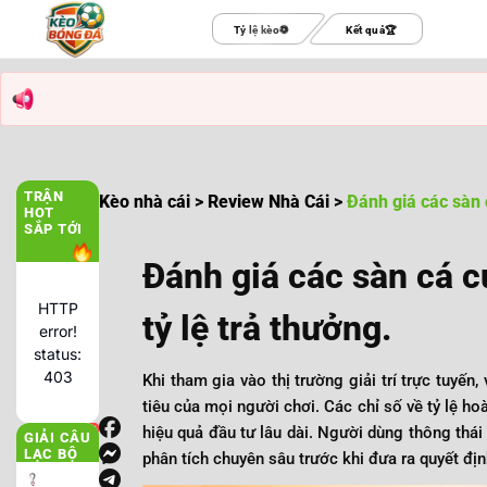
Bỏ
Tỷ lệ kèo
Kết quả
qua
nội
dung
TRẬN
Kèo nhà cái
>
Review Nhà Cái
>
Đánh giá các sàn 
HOT
SẮP TỚI
Đánh giá các sàn cá 
HTTP
tỷ lệ trả thưởng.
error!
status:
403
Khi tham gia vào thị trường giải trí trực tuyến
tiêu của mọi người chơi. Các chỉ số về tỷ lệ ho
hiệu quả đầu tư lâu dài. Người dùng thông thái
GIẢI CÂU
LẠC BỘ
phân tích chuyên sâu trước khi đưa ra quyết đị