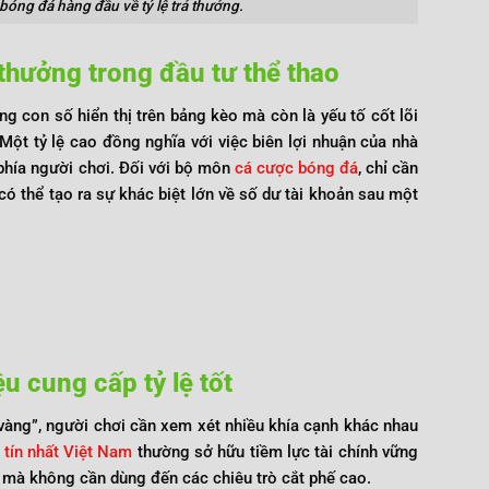
bóng đá hàng đầu về tỷ lệ trả thưởng.
 thưởng trong đầu tư thể thao
ng con số hiển thị trên bảng kèo mà còn là yếu tố cốt lõi
ột tỷ lệ cao đồng nghĩa với việc biên lợi nhuận của nhà
 phía người chơi. Đối với bộ môn
cá cược bóng đá
, chỉ cần
có thể tạo ra sự khác biệt lớn về số dư tài khoản sau một
u cung cấp tỷ lệ tốt
vàng”, người chơi cần xem xét nhiều khía cạnh khác nhau
 tín nhất Việt Nam
thường sở hữu tiềm lực tài chính vững
h mà không cần dùng đến các chiêu trò cắt phế cao.