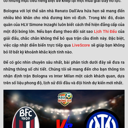
có những mục tiêu riêng biệt để khép lại một mùa giải đầy nỗ lực.
Bologna với lợi thế sân nhà Renato Dall’Ara hứa hẹn sẽ mang đến
nhiều khó khăn cho nhà đương kim vô địch. Trong khi đó, đoàn
quân của HLV Simone Inzaghi luôn biết cách thể hiện đẳng cấp của
một đội bóng lớn. Nếu bạn đang theo dõi sát sao
Lịch Thi Đấu
của
giải đấu, chắc chắn không thể bỏ qua trận cầu đinh này. Đặc biệt,
việc cập nhật diễn biến trực tiếp qua
LiveScore
sẽ giúp bạn không
bỏ lỡ bất kỳ khoảnh khắc kịch tính nào.
Để có góc nhìn chuyên sâu nhất, bài phân tích dưới đây sẽ đưa ra
những thông số chi tiết. Chúng tôi sẽ mang đến cho bạn thông tin
nhận định trận Bologna vs Inter Milan một cách khách quan, dựa
trên số liệu phong độ, lịch sử đối đầu và đội hình dự kiến mới nhất.