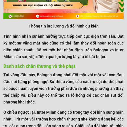
Thông tin lực lượng và đội hình dự kiến
Tình hình nhân sự ảnh hưởng trực tiếp đến cục diện trên sân. Bất
kỳ một sự vắng mặt nào cũng có thể làm thay đổi hoàn toàn cục
diện chiến thuật. Để có một bài nhận định trận Bologna vs Inter
Milan sâu sát, việc điểm qua lực lượng là yếu tố bắt buộc.
Danh sách chấn thương và thẻ phạt
Tại vòng đấu này, Bologna đang phải đối mặt với một vài cơn đau
đầu nơi hàng phòng ngự. Sự thiếu vắng của các trụ cột do thẻ phạt
sẽ buộc huấn luyện viên trưởng phải đưa ra những phương án thay
thế chắp vá. Điều này có thể tạo ra lỗ hổng để các chân sút đối
phương khai thác.
Ở chiều ngược lại, Inter Milan đang có trong tay đội hình sung mãn
nhất. Trừ một vài trường hợp chấn thương nhẹ không đáng kể, các
trụ cột quan trọng đều sẵn sàng ra sân. Chiều sâu đội hình tốt giúp