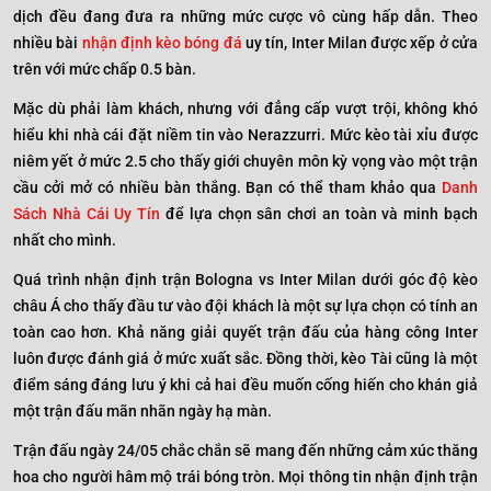
dịch đều đang đưa ra những mức cược vô cùng hấp dẫn. Theo
nhiều bài
nhận định kèo bóng đá
uy tín, Inter Milan được xếp ở cửa
trên với mức chấp 0.5 bàn.
Mặc dù phải làm khách, nhưng với đẳng cấp vượt trội, không khó
hiểu khi nhà cái đặt niềm tin vào Nerazzurri. Mức kèo tài xỉu được
niêm yết ở mức 2.5 cho thấy giới chuyên môn kỳ vọng vào một trận
cầu cởi mở có nhiều bàn thắng. Bạn có thể tham khảo qua
Danh
Sách Nhà Cái Uy Tín
để lựa chọn sân chơi an toàn và minh bạch
nhất cho mình.
Quá trình nhận định trận Bologna vs Inter Milan dưới góc độ kèo
châu Á cho thấy đầu tư vào đội khách là một sự lựa chọn có tính an
toàn cao hơn. Khả năng giải quyết trận đấu của hàng công Inter
luôn được đánh giá ở mức xuất sắc. Đồng thời, kèo Tài cũng là một
điểm sáng đáng lưu ý khi cả hai đều muốn cống hiến cho khán giả
một trận đấu mãn nhãn ngày hạ màn.
Trận đấu ngày 24/05 chắc chắn sẽ mang đến những cảm xúc thăng
hoa cho người hâm mộ trái bóng tròn. Mọi thông tin nhận định trận