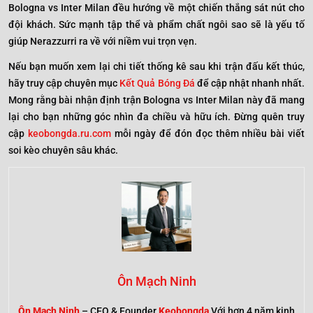
Bologna vs Inter Milan đều hướng về một chiến thắng sát nút cho
đội khách. Sức mạnh tập thể và phẩm chất ngôi sao sẽ là yếu tố
giúp Nerazzurri ra về với niềm vui trọn vẹn.
Nếu bạn muốn xem lại chi tiết thống kê sau khi trận đấu kết thúc,
hãy truy cập chuyên mục
Kết Quả Bóng Đá
để cập nhật nhanh nhất.
Mong rằng bài nhận định trận Bologna vs Inter Milan này đã mang
lại cho bạn những góc nhìn đa chiều và hữu ích. Đừng quên truy
cập
keobongda.ru.com
mỗi ngày để đón đọc thêm nhiều bài viết
soi kèo chuyên sâu khác.
Ôn Mạch Ninh
Ôn Mạch Ninh
– CEO & Founder
Keobongda
Với hơn 4 năm kinh