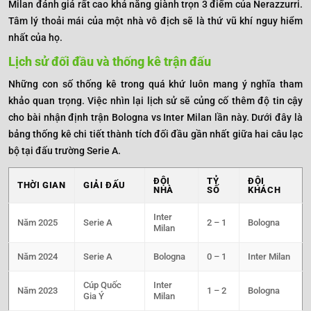
Milan đánh giá rất cao khả năng giành trọn 3 điểm của Nerazzurri.
Tâm lý thoải mái của một nhà vô địch sẽ là thứ vũ khí nguy hiểm
nhất của họ.
Lịch sử đối đầu và thống kê trận đấu
Những con số thống kê trong quá khứ luôn mang ý nghĩa tham
khảo quan trọng. Việc nhìn lại lịch sử sẽ củng cố thêm độ tin cậy
cho bài nhận định trận Bologna vs Inter Milan lần này. Dưới đây là
bảng thống kê chi tiết thành tích đối đầu gần nhất giữa hai câu lạc
bộ tại đấu trường Serie A.
ĐỘI
TỶ
ĐỘI
THỜI GIAN
GIẢI ĐẤU
NHÀ
SỐ
KHÁCH
Inter
Năm 2025
Serie A
2 – 1
Bologna
Milan
Năm 2024
Serie A
Bologna
0 – 1
Inter Milan
Cúp Quốc
Inter
Năm 2023
1 – 2
Bologna
Gia Ý
Milan