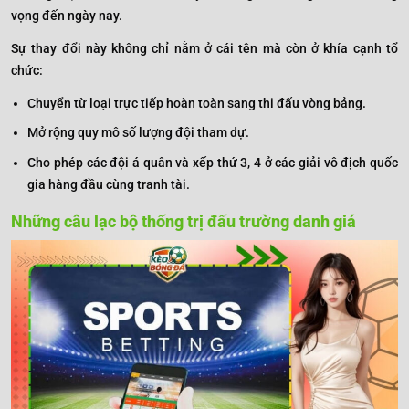
vọng đến ngày nay.
Sự thay đổi này không chỉ nằm ở cái tên mà còn ở khía cạnh tổ
chức:
Chuyển từ loại trực tiếp hoàn toàn sang thi đấu vòng bảng.
Mở rộng quy mô số lượng đội tham dự.
Cho phép các đội á quân và xếp thứ 3, 4 ở các giải vô địch quốc
gia hàng đầu cùng tranh tài.
Những câu lạc bộ thống trị đấu trường danh giá