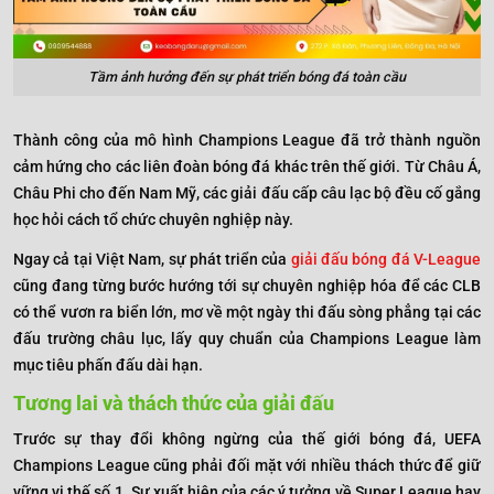
Tầm ảnh hưởng đến sự phát triển bóng đá toàn cầu
Thành công của mô hình Champions League đã trở thành nguồn
cảm hứng cho các liên đoàn bóng đá khác trên thế giới. Từ Châu Á,
Châu Phi cho đến Nam Mỹ, các giải đấu cấp câu lạc bộ đều cố gắng
học hỏi cách tổ chức chuyên nghiệp này.
Ngay cả tại Việt Nam, sự phát triển của
giải đấu bóng đá V-League
cũng đang từng bước hướng tới sự chuyên nghiệp hóa để các CLB
có thể vươn ra biển lớn, mơ về một ngày thi đấu sòng phẳng tại các
đấu trường châu lục, lấy quy chuẩn của Champions League làm
mục tiêu phấn đấu dài hạn.
Tương lai và thách thức của giải đấu
Trước sự thay đổi không ngừng của thế giới bóng đá, UEFA
Champions League cũng phải đối mặt với nhiều thách thức để giữ
vững vị thế số 1. Sự xuất hiện của các ý tưởng về Super League hay