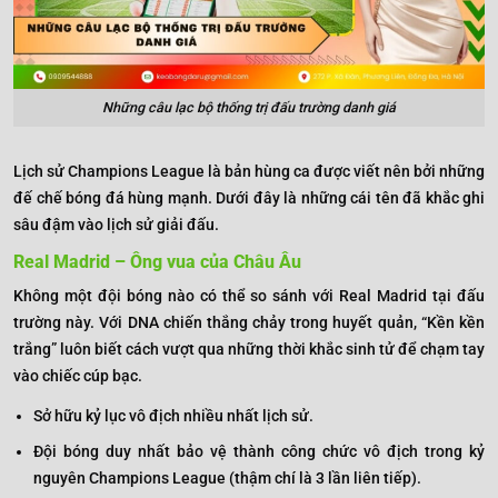
Những câu lạc bộ thống trị đấu trường danh giá
Lịch sử Champions League là bản hùng ca được viết nên bởi những
đế chế bóng đá hùng mạnh. Dưới đây là những cái tên đã khắc ghi
sâu đậm vào lịch sử giải đấu.
Real Madrid – Ông vua của Châu Âu
Không một đội bóng nào có thể so sánh với Real Madrid tại đấu
trường này. Với DNA chiến thắng chảy trong huyết quản, “Kền kền
trắng” luôn biết cách vượt qua những thời khắc sinh tử để chạm tay
vào chiếc cúp bạc.
Sở hữu kỷ lục vô địch nhiều nhất lịch sử.
Đội bóng duy nhất bảo vệ thành công chức vô địch trong kỷ
nguyên Champions League (thậm chí là 3 lần liên tiếp).