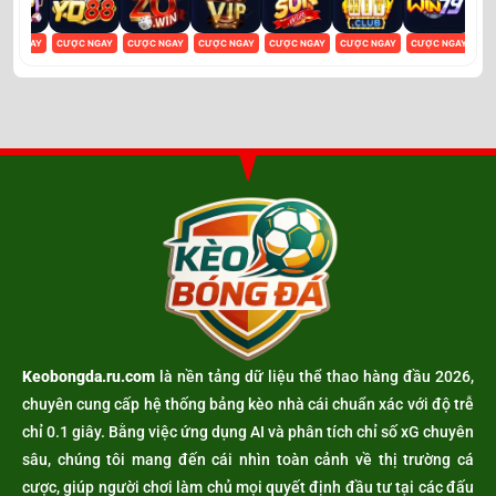
ỢC NGAY
CƯỢC NGAY
CƯỢC NGAY
CƯỢC NGAY
CƯỢC NGAY
CƯỢC NGAY
CƯỢC NGAY
CƯ
Keobongda.ru.com
là nền tảng dữ liệu thể thao hàng đầu 2026,
chuyên cung cấp hệ thống bảng kèo nhà cái chuẩn xác với độ trễ
chỉ 0.1 giây. Bằng việc ứng dụng AI và phân tích chỉ số xG chuyên
sâu, chúng tôi mang đến cái nhìn toàn cảnh về thị trường cá
cược, giúp người chơi làm chủ mọi quyết định đầu tư tại các đấu