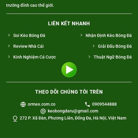
trường đỉnh cao thế giới.
LIÊN KẾT NHANH
Soi Kèo Bóng Đá
Nhận Định Kèo Bóng Đá
Review Nhà Cái
Giải Đấu Bóng Đá
Kinh Nghiệm Cá Cược
Thuật Ngữ Bóng Đá
THEO DÕI CHÚNG TÔI TRÊN
ormex.com.co
0909544888
keobongdaru@gmail.com
272 P. Xã Đàn, Phương Liên, Đống Đa, Hà Nội, Việt Nam