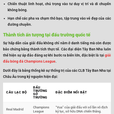
Chiến thuật linh hoạt, chú trọng vào tư duy vị trí và di chuyển
không bóng.
Hạn chế các pha va chạm thô bạo, tập trung vào vẻ đẹp của các
đường chuyền.
Thành tích ấn tượng tại đấu trường quốc tế
Sự hấp dẫn của giải đấu không chỉ nằm ở danh tiếng mà còn được
bảo chứng bằng thành tích thực tế. Các đại diện Tây Ban Nha luôn
thể hiện sự áp đảo đáng sợ khi bước ra biển lớn, đặc biệt là tại
giải
đấu bóng đá Champions League
.
Dưới đây là bảng thống kê sự thống trị của các CLB Tây Ban Nha tại
Châu Âu trong kỷ nguyên hiện đại:
ĐẤU
TRƯỜNG
CÂU LẠC BỘ
ĐẶC ĐIỂM NỔI BẬT
SỞ
TRƯỜNG
Champions
“Vua” của giải đấu với số lần vô địch
Real Madrid
League
kỷ lục, sở hữu DNA chiến thắng.