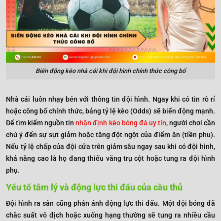
Biến động kèo nhà cái khi đội hình chính thức công bố
Nhà cái luôn nhạy bén với thông tin đội hình. Ngay khi có tin rò rỉ
hoặc công bố chính thức, bảng tỷ lệ kèo (Odds) sẽ biến động mạnh.
Để tìm kiếm nguồn tin
nhận định kèo bóng đá uy tín
, người chơi cần
chú ý đến sự sụt giảm hoặc tăng đột ngột của điểm ăn (tiền phu).
Nếu tỷ lệ chấp của đội cửa trên giảm sâu ngay sau khi có đội hình,
khả năng cao là họ đang thiếu vắng trụ cột hoặc tung ra đội hình
phụ.
Yếu tố tâm lý và động lực thi đấu của cầu thủ
Đội hình ra sân cũng phản ánh động lực thi đấu. Một đội bóng đã
chắc suất vô địch hoặc xuống hạng thường sẽ tung ra nhiều cầu