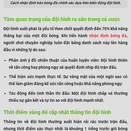
Cách nhận định kèo bóng đá chính xác dựa trên biến động đội hình.
Tầm quan trọng của đội hình ra sân trong cá cược
Đội hình xuất phát là yếu tố then chốt quyết định đến 70% khả năng
thắng bại của một đội bóng. Khi tiến hành
nhận định bóng đá
,
người chơi chuyên nghiệp luôn đặt bảng danh sách này lên hàng
đầu vì những lý do sau:
Phản ánh ý đồ chiến thuật của huấn luyện viên: Đội hình thiên
về tấn công hay phòng ngự sẽ quyết định nhịp độ trận đấu.
Thể hiện sức mạnh thực tế: Sự vắng mặt của một ngôi sao có
thể làm giảm đáng kể sức tấn công hoặc khả năng phòng ngự.
Tác động đến tinh thần thi đấu: Một đội hình chắp vá thường
thiếu sự gắn kết và tự tin so với đội hình mạnh nhất.
Thời điểm vàng để cập nhật thông tin đội hình
Thông tin về đội hình thường xuất hiện rải rác trước trận đấu,
nhưng thời điểm xác thực nhất là khoảng 1 tiếng trước giờ bóng