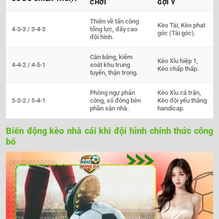
CHƠI
GỢI Ý
Thiên về tấn công
Kèo Tài, Kèo phạt
4-3-3 / 3-4-3
tổng lực, đẩy cao
góc (Tài góc).
đội hình.
Cân bằng, kiểm
Kèo Xỉu hiệp 1,
4-4-2 / 4-5-1
soát khu trung
Kèo chấp thấp.
tuyến, thận trọng.
Phòng ngự phản
Kèo Xỉu cả trận,
5-3-2 / 5-4-1
công, số đông bên
Kèo đội yếu thắng
phần sân nhà.
handicap.
Biến động kèo nhà cái khi đội hình chính thức công
bố