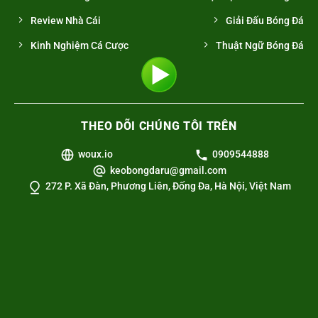
Review Nhà Cái
Giải Đấu Bóng Đá
Kinh Nghiệm Cá Cược
Thuật Ngữ Bóng Đá
THEO DÕI CHÚNG TÔI TRÊN
woux.io
0909544888
keobongdaru@gmail.com
272 P. Xã Đàn, Phương Liên, Đống Đa, Hà Nội, Việt Nam