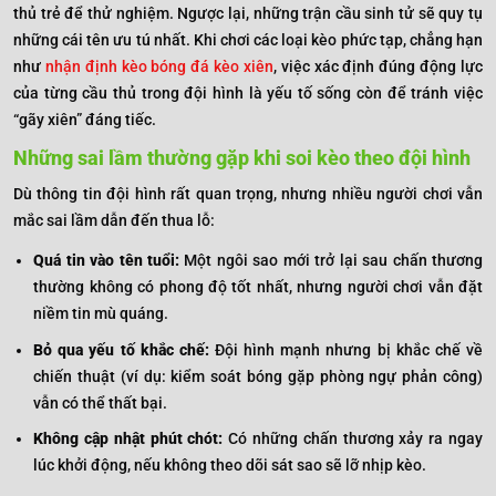
thủ trẻ để thử nghiệm. Ngược lại, những trận cầu sinh tử sẽ quy tụ
những cái tên ưu tú nhất. Khi chơi các loại kèo phức tạp, chẳng hạn
như
nhận định kèo bóng đá kèo xiên
, việc xác định đúng động lực
của từng cầu thủ trong đội hình là yếu tố sống còn để tránh việc
“gãy xiên” đáng tiếc.
Những sai lầm thường gặp khi soi kèo theo đội hình
Dù thông tin đội hình rất quan trọng, nhưng nhiều người chơi vẫn
mắc sai lầm dẫn đến thua lỗ:
Quá tin vào tên tuổi:
Một ngôi sao mới trở lại sau chấn thương
thường không có phong độ tốt nhất, nhưng người chơi vẫn đặt
niềm tin mù quáng.
Bỏ qua yếu tố khắc chế:
Đội hình mạnh nhưng bị khắc chế về
chiến thuật (ví dụ: kiểm soát bóng gặp phòng ngự phản công)
vẫn có thể thất bại.
Không cập nhật phút chót:
Có những chấn thương xảy ra ngay
lúc khởi động, nếu không theo dõi sát sao sẽ lỡ nhịp kèo.