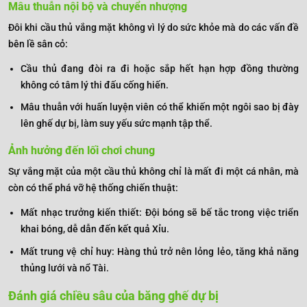
Mâu thuẫn nội bộ và chuyển nhượng
Đôi khi cầu thủ vắng mặt không vì lý do sức khỏe mà do các vấn đề
bên lề sân cỏ:
Cầu thủ đang đòi ra đi hoặc sắp hết hạn hợp đồng thường
không có tâm lý thi đấu cống hiến.
Mâu thuẫn với huấn luyện viên có thể khiến một ngôi sao bị đày
lên ghế dự bị, làm suy yếu sức mạnh tập thể.
Ảnh hưởng đến lối chơi chung
Sự vắng mặt của một cầu thủ không chỉ là mất đi một cá nhân, mà
còn có thể phá vỡ hệ thống chiến thuật:
Mất nhạc trưởng kiến thiết: Đội bóng sẽ bế tắc trong việc triển
khai bóng, dễ dẫn đến kết quả Xỉu.
Mất trung vệ chỉ huy: Hàng thủ trở nên lỏng lẻo, tăng khả năng
thủng lưới và nổ Tài.
Đánh giá chiều sâu của băng ghế dự bị