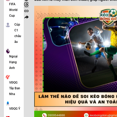
FIFA
World
Cup
Cúp
C1
châu
âu
Ngoại
Hạng
Anh
VĐQG
Tây Ban
Nha
VĐQG Ý