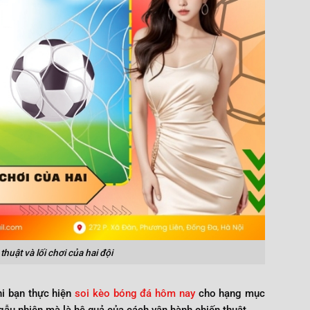
thuật và lối chơi của hai đội
khi bạn thực hiện
soi kèo bóng đá hôm nay
cho hạng mục