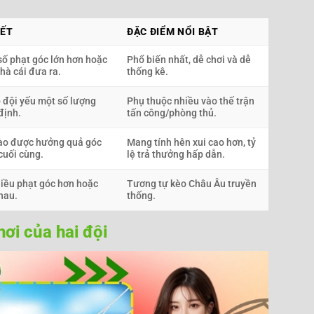
IẾT
ĐẶC ĐIỂM NỔI BẬT
số phạt góc lớn hơn hoặc
Phổ biến nhất, dễ chơi và dễ
hà cái đưa ra.
thống kê.
 đội yếu một số lượng
Phụ thuộc nhiều vào thế trận
định.
tấn công/phòng thủ.
ào được hưởng quả góc
Mang tính hên xui cao hơn, tỷ
cuối cùng.
lệ trả thưởng hấp dẫn.
hiều phạt góc hơn hoặc
Tương tự kèo Châu Âu truyền
hau.
thống.
hơi của hai đội