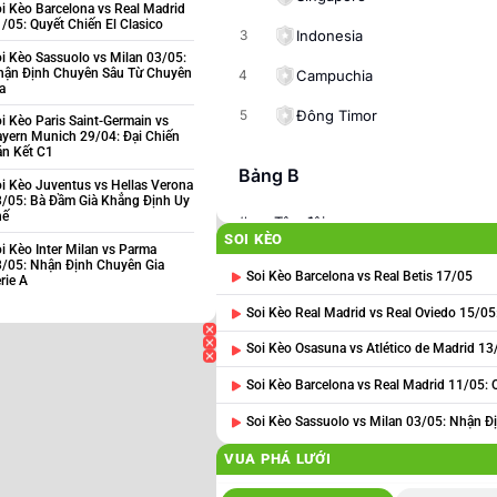
i Kèo Barcelona vs Real Madrid
/05: Quyết Chiến El Clasico
Indonesia
3
i Kèo Sassuolo vs Milan 03/05:
hận Định Chuyên Sâu Từ Chuyên
Campuchia
4
a
Đông Timor
5
i Kèo Paris Saint-Germain vs
yern Munich 29/04: Đại Chiến
n Kết C1
Bảng B
i Kèo Juventus vs Hellas Verona
/05: Bà Đầm Già Khẳng Định Uy
hế
#
Tên đội
SOI KÈO
i Kèo Inter Milan vs Parma
Thái Lan
1
/05: Nhận Định Chuyên Gia
Soi Kèo Barcelona vs Real Betis 17/05
rie A
Malaysia
2
Soi Kèo Real Madrid vs Real Oviedo 15/0
Myanmar
3
Soi Kèo Osasuna vs Atlético de Madrid 13
Philippines
4
Soi Kèo Barcelona vs Real Madrid 11/05: Q
Lào
5
Soi Kèo Sassuolo vs Milan 03/05: Nhận Đ
VUA PHÁ LƯỚI