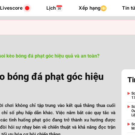
Livescore
Lịch
Xếp hạng
Tin t
oi kèo bóng đá phạt góc hiệu quả và an toàn?
o bóng đá phạt góc hiệu
Ti
So
1
ời chơi không chỉ tập trung vào kết quả thắng thua cuối
So
O
hỉ số phụ hấp dẫn khác. Việc nắm bắt các quy tắc và
Lệ
 các tình huống phạt góc đang trở thành xu hướng được
So
 đòi hỏi sự nhạy bén về chiến thuật và khả năng đọc trận
M
tối ưu hóa cơ hội chiến thắng.