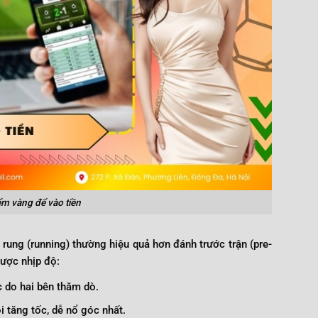
ểm vàng để vào tiền
 rung (running) thường hiệu quả hơn đánh trước trận (pre-
được nhịp độ:
c do hai bên thăm dò.
i tăng tốc, dễ nổ góc nhất.