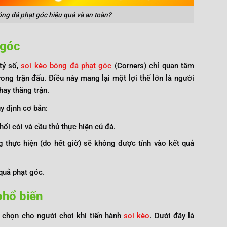
óng đá phạt góc hiệu quả và an toàn?
 góc
tỷ số,
soi kèo bóng đá phạt góc
(Corners) chỉ quan tâm
ong trận đấu. Điều này mang lại một lợi thế lớn là người
hay thắng trận.
y định cơ bản:
hổi còi và cầu thủ thực hiện cú đá.
thực hiện (do hết giờ) sẽ không được tính vào kết quả
 quả phạt góc.
phổ biến
 chọn cho người chơi khi tiến hành
soi kèo
. Dưới đây là