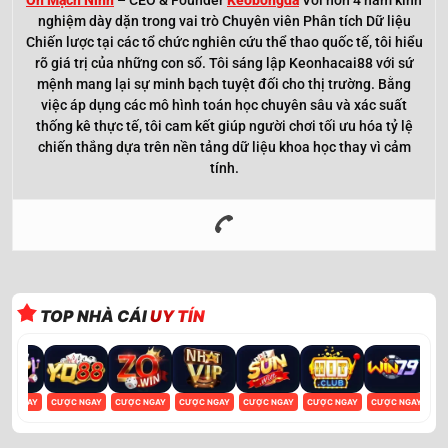
nghiệm dày dặn trong vai trò Chuyên viên Phân tích Dữ liệu
Chiến lược tại các tổ chức nghiên cứu thể thao quốc tế, tôi hiểu
rõ giá trị của những con số. Tôi sáng lập Keonhacai88 với sứ
mệnh mang lại sự minh bạch tuyệt đối cho thị trường. Bằng
việc áp dụng các mô hình toán học chuyên sâu và xác suất
thống kê thực tế, tôi cam kết giúp người chơi tối ưu hóa tỷ lệ
chiến thắng dựa trên nền tảng dữ liệu khoa học thay vì cảm
tính.
TOP NHÀ CÁI
UY TÍN
ỢC NGAY
CƯỢC NGAY
CƯỢC NGAY
CƯỢC NGAY
CƯỢC NGAY
CƯỢC NGAY
CƯỢC NGAY
CƯ