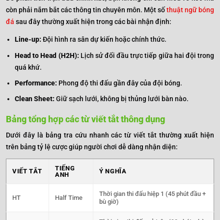
còn phải nắm bắt các thông tin chuyên môn. Một số
thuật ngữ bóng
đá
sau đây thường xuất hiện trong các bài nhận định:
Line-up:
Đội hình ra sân dự kiến hoặc chính thức.
Head to Head (H2H):
Lịch sử đối đầu trực tiếp giữa hai đội trong
quá khứ.
Performance:
Phong độ thi đấu gần đây của đội bóng.
Clean Sheet:
Giữ sạch lưới, không bị thủng lưới bàn nào.
Bảng tổng hợp các từ viết tắt thông dụng
Dưới đây là bảng tra cứu nhanh các từ viết tắt thường xuất hiện
trên bảng tỷ lệ cược giúp người chơi dễ dàng nhận diện:
TIẾNG
VIẾT TẮT
Ý NGHĨA
ANH
Thời gian thi đấu hiệp 1 (45 phút đầu +
HT
Half Time
bù giờ)