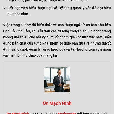
Kết hợp việc hiểu thuật ngữ với kỹ năng quản lý vốn để đạt hiệu
quả cao nhất.
Việc trang bị đầy đủ kiến thức về các thuật ngữ từ cơ bản như kèo
Châu Á, Châu Âu, Tài Xỉu đến các từ lóng chuyên sâu là hành trang
không thể thiếu cho bất kỳ ai muốn tham gia vào lĩnh vực này. Hiểu
đúng bản chất của từng khái niệm sẽ giúp bạn đưa ra những quyết
định sáng suốt, quản lý rủi ro hiệu quả và tận hưởng trọn vẹn niềm
vui mà môn thể thao vua mang lại.
Ôn Mạch Ninh
Ôn Mạch Ninh
– CEO & Founder
Keobongda
Với hơn 4 năm kinh