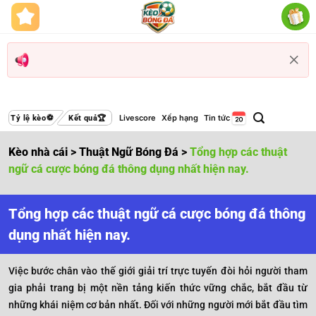
Bỏ
qua
nội
dung
Livescore
Xếp hạng
Tin tức
Tỷ lệ kèo
Kết quả
Kèo nhà cái
>
Thuật Ngữ Bóng Đá
>
Tổng hợp các thuật
ngữ cá cược bóng đá thông dụng nhất hiện nay.
Tổng hợp các thuật ngữ cá cược bóng đá thông
dụng nhất hiện nay.
Việc bước chân vào thế giới giải trí trực tuyến đòi hỏi người tham
gia phải trang bị một nền tảng kiến thức vững chắc, bắt đầu từ
những khái niệm cơ bản nhất. Đối với những người mới bắt đầu tìm