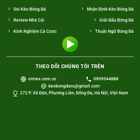
Soi Kèo Bóng Đá
Nhận Định Kèo Bóng Đá
Review Nhà Cái
Giải Đấu Bóng Đá
Kinh Nghiệm Cá Cược
Thuật Ngữ Bóng Đá
THEO DÕI CHÚNG TÔI TRÊN
ormex.com.co
0909544888
keobongdaru@gmail.com
272 P. Xã Đàn, Phương Liên, Đống Đa, Hà Nội, Việt Nam