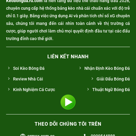
Keobongda.ru.com
là nền tảng dữ liệu thể thao hàng đầu 2026,
chuyên cung cấp hệ thống bảng kèo nhà cái chuẩn xác với độ trễ
chỉ 0.1 giây. Bằng việc ứng dụng AI và phân tích chỉ số xG chuyên
sâu, chúng tôi mang đến cái nhìn toàn cảnh về thị trường cá
cược, giúp người chơi làm chủ mọi quyết định đầu tư tại các đấu
trường đỉnh cao thế giới.
LIÊN KẾT NHANH
Soi Kèo Bóng Đá
Nhận Định Kèo Bóng Đá
Review Nhà Cái
Giải Đấu Bóng Đá
Kinh Nghiệm Cá Cược
Thuật Ngữ Bóng Đá
THEO DÕI CHÚNG TÔI TRÊN
ormex.com.co
0909544888