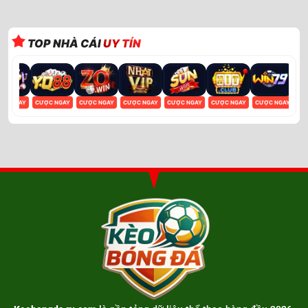
TOP NHÀ CÁI
UY TÍN
ỢC NGAY
CƯỢC NGAY
CƯỢC NGAY
CƯỢC NGAY
CƯỢC NGAY
CƯỢC NGAY
CƯỢC NGAY
CƯ