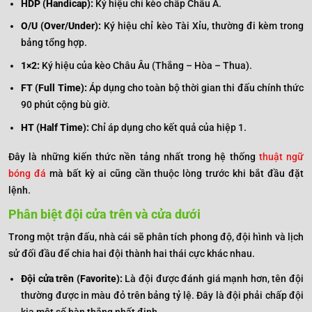
HDP (Handicap):
Ký hiệu chỉ kèo chấp Châu Á.
O/U (Over/Under):
Ký hiệu chỉ kèo Tài Xỉu, thường đi kèm trong
bảng tổng hợp.
1×2:
Ký hiệu của kèo Châu Âu (Thắng – Hòa – Thua).
FT (Full Time):
Áp dụng cho toàn bộ thời gian thi đấu chính thức
90 phút cộng bù giờ.
HT (Half Time):
Chỉ áp dụng cho kết quả của hiệp 1.
Đây là những kiến thức nền tảng nhất trong hệ thống
thuật ngữ
bóng đá
mà bất kỳ ai cũng cần thuộc lòng trước khi bắt đầu đặt
lệnh.
Phân biệt đội cửa trên và cửa dưới
Trong một trận đấu, nhà cái sẽ phân tích phong độ, đội hình và lịch
sử đối đầu để chia hai đội thành hai thái cực khác nhau.
Đội cửa trên (Favorite):
Là đội được đánh giá mạnh hơn, tên đội
thường được in màu đỏ trên bảng tỷ lệ. Đây là đội phải chấp đội
kia một số bàn thắng nhất định.