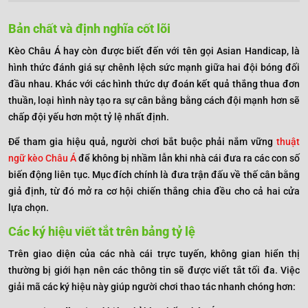
Bản chất và định nghĩa cốt lõi
Kèo Châu Á hay còn được biết đến với tên gọi Asian Handicap, là
hình thức đánh giá sự chênh lệch sức mạnh giữa hai đội bóng đối
đầu nhau. Khác với các hình thức dự đoán kết quả thắng thua đơn
thuần, loại hình này tạo ra sự cân bằng bằng cách đội mạnh hơn sẽ
chấp đội yếu hơn một tỷ lệ nhất định.
Để tham gia hiệu quả, người chơi bắt buộc phải nắm vững
thuật
ngữ kèo Châu Á
để không bị nhầm lẫn khi nhà cái đưa ra các con số
biến động liên tục. Mục đích chính là đưa trận đấu về thế cân bằng
giả định, từ đó mở ra cơ hội chiến thắng chia đều cho cả hai cửa
lựa chọn.
Các ký hiệu viết tắt trên bảng tỷ lệ
Trên giao diện của các nhà cái trực tuyến, không gian hiển thị
thường bị giới hạn nên các thông tin sẽ được viết tắt tối đa. Việc
giải mã các ký hiệu này giúp người chơi thao tác nhanh chóng hơn: